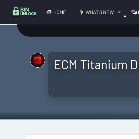
HOME
WHAT'S NEW
ECM Titanium D