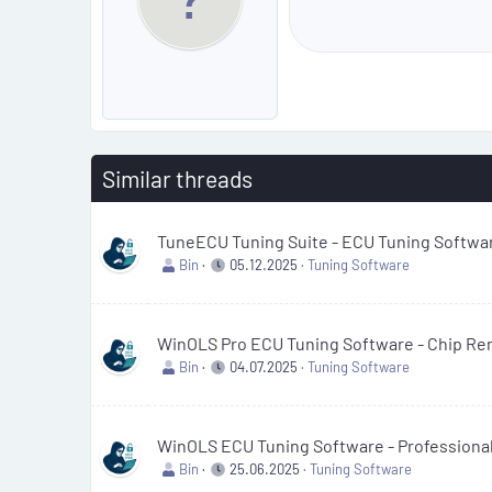
Similar threads
TuneECU Tuning Suite - ECU Tuning Softw
Bin
05.12.2025
Tuning Software
WinOLS Pro ECU Tuning Software - Chip R
Bin
04.07.2025
Tuning Software
WinOLS ECU Tuning Software - Professiona
Bin
25.06.2025
Tuning Software