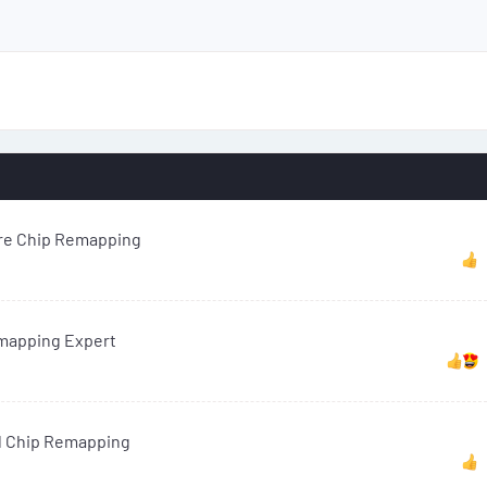
are Chip Remapping
emapping Expert
l Chip Remapping