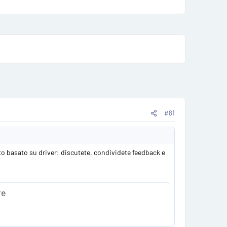
#81
o basato su driver: discutete, condividete feedback e
re
you